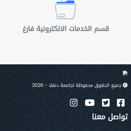
قسم الخدمات الالكترونية فارغ
جميع الحقوق محفوظة لجامعة دنقلا - 2026
تواصل معنا